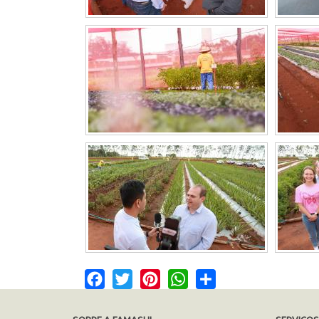
Facebook
Twitter
Pinterest
WhatsApp
Share