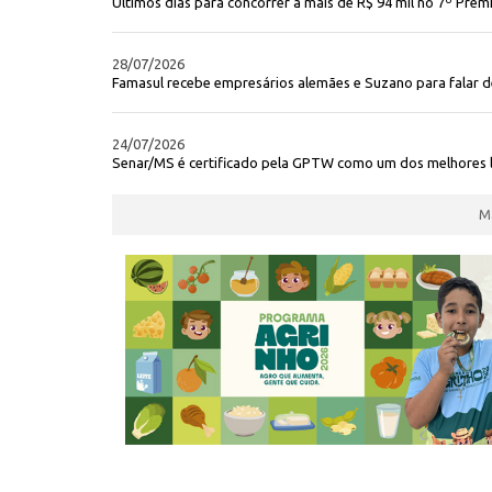
Últimos dias para concorrer a mais de R$ 94 mil no 7º Prêm
28/07/2026
Famasul recebe empresários alemães e Suzano para falar d
24/07/2026
Senar/MS é certificado pela GPTW como um dos melhores l
M