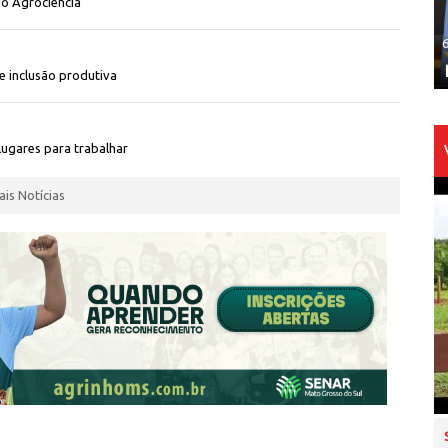
io Agrociência
e inclusão produtiva
ugares para trabalhar
ais Notícias