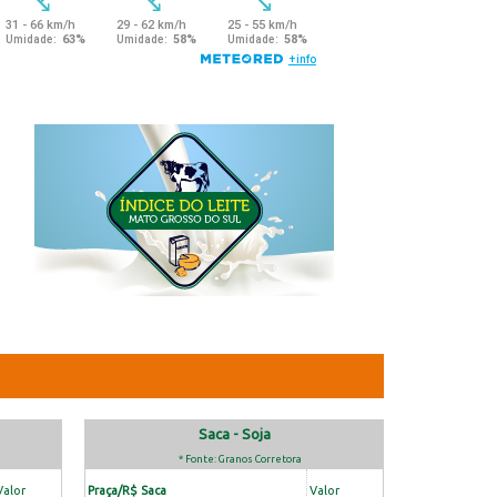
Saca - Soja
* Fonte: Granos Corretora
Valor
Praça/R$ Saca
Valor