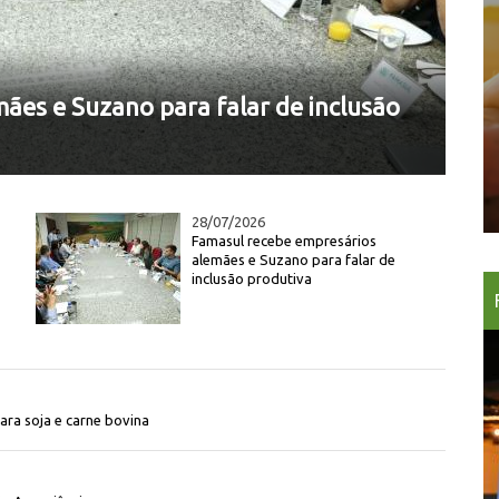
ães e Suzano para falar de inclusão
Ju
pr
28/07/2026
Famasul recebe empresários
alemães e Suzano para falar de
inclusão produtiva
ra soja e carne bovina