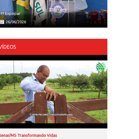
61ª Expopar
26/06/2026
VÍDEOS
Senar/MS Transformando Vidas