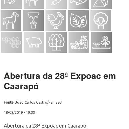
Abertura da 28ª Expoac em
Caarapó
Fonte:
João Carlos Castro/Famasul
18/09/2019 - 19:00
Abertura da 28ª Expoac em Caarapó