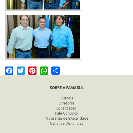
Facebook
Twitter
Pinterest
WhatsApp
Share
SOBRE A FAMASUL
História
Diretoria
Localização
Fale Conosco
Programa de Integridade
Canal de Denúncias