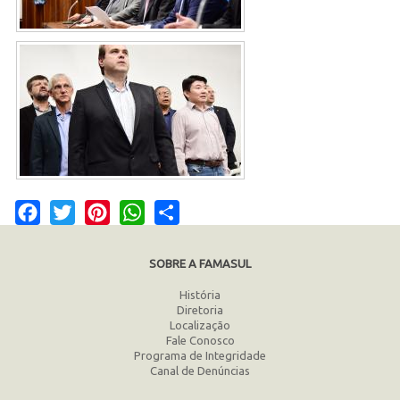
Facebook
Twitter
Pinterest
WhatsApp
Share
SOBRE A FAMASUL
História
Diretoria
Localização
Fale Conosco
Programa de Integridade
Canal de Denúncias