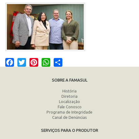
Facebook
Twitter
Pinterest
WhatsApp
Share
SOBRE A FAMASUL
História
Diretoria
Localização
Fale Conosco
Programa de Integridade
Canal de Denúncias
SERVIÇOS PARA O PRODUTOR