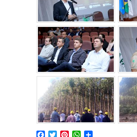
Facebook
Twitter
Pinterest
WhatsApp
Share