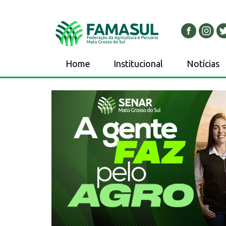
Home
Institucional
Notícias