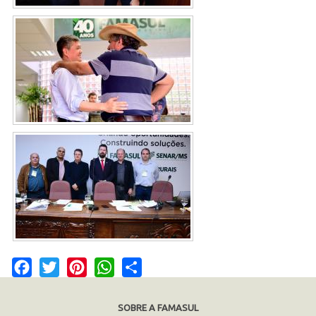
Facebook
Twitter
Pinterest
WhatsApp
Share
SOBRE A FAMASUL