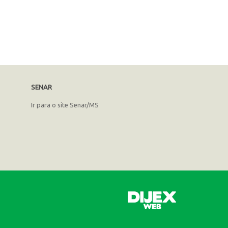
SENAR
Ir para o site Senar/MS