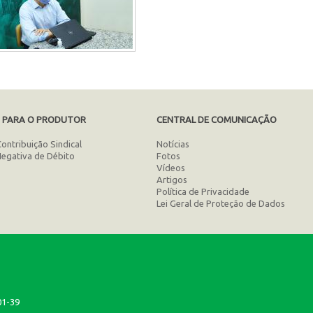
S PARA O PRODUTOR
CENTRAL DE COMUNICAÇÃO
Contribuição Sindical
Notícias
Negativa de Débito
Fotos
Vídeos
Artigos
Política de Privacidade
Lei Geral de Proteção de Dados
01-39