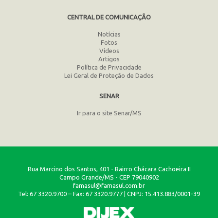
CENTRAL DE COMUNICAÇÃO
Notícias
Fotos
Vídeos
Artigos
Política de Privacidade
Lei Geral de Proteção de Dados
SENAR
Ir para o site Senar/MS
Rua Marcino dos Santos, 401 - Bairro Chácara Cachoeira II
Campo Grande/MS - CEP 79040902
famasul@famasul.com.br
Tel: 67 3320.9700 – Fax: 67 3320.9777 | CNPJ: 15.413.883/0001-39