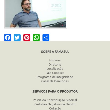
Facebook
Twitter
Pinterest
WhatsApp
Share
SOBRE A FAMASUL
História
Diretoria
Localização
Fale Conosco
Programa de Integridade
Canal de Denúncias
SERVIÇOS PARA O PRODUTOR
2ª Via da Contribuição Sindical
Certidão Negativa de Débito
Cotação