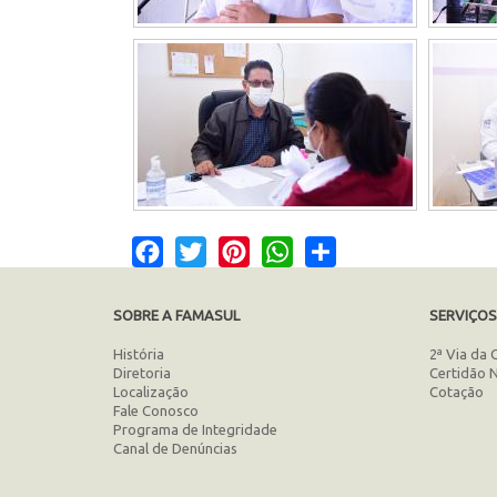
Facebook
Twitter
Pinterest
WhatsApp
Share
SOBRE A FAMASUL
SERVIÇO
História
2ª Via da 
Diretoria
Certidão 
Localização
Cotação
Fale Conosco
Programa de Integridade
Canal de Denúncias