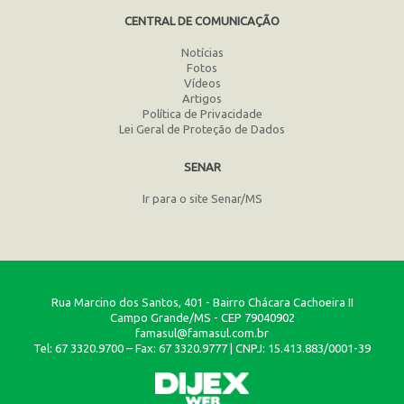
CENTRAL DE COMUNICAÇÃO
Notícias
Fotos
Vídeos
Artigos
Política de Privacidade
Lei Geral de Proteção de Dados
SENAR
Ir para o site Senar/MS
Rua Marcino dos Santos, 401 - Bairro Chácara Cachoeira II
Campo Grande/MS - CEP 79040902
famasul@famasul.com.br
Tel: 67 3320.9700 – Fax: 67 3320.9777 | CNPJ: 15.413.883/0001-39