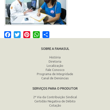
Facebook
Twitter
Pinterest
WhatsApp
Share
SOBRE A FAMASUL
História
Diretoria
Localização
Fale Conosco
Programa de Integridade
Canal de Denúncias
SERVIÇOS PARA O PRODUTOR
2ª Via da Contribuição Sindical
Certidão Negativa de Débito
Cotação