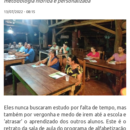
metodologia híbrida e personalizada
13/07/2022 - 08:15
Eles nunca buscaram estudo por falta de tempo, mas
também por vergonha e medo de irem até a escola e
‘atrasar’ o aprendizado dos outros alunos. Este é o
retrato da sala de aula do programa de alfabetização