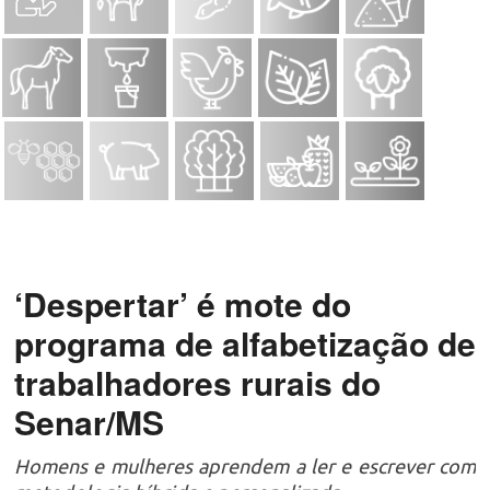
‘Despertar’ é mote do
programa de alfabetização de
trabalhadores rurais do
Senar/MS
Homens e mulheres aprendem a ler e escrever com