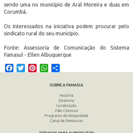
sendo uma no município de Aral Moreira e duas em
Corumbá.
Os interessados na iniciativa podem procurar pelo
sindicato rural do seu município.
Fonte: Assessoria de Comunicação do Sistema
Famasul - Ellen Albuquerque
Facebook
Twitter
Pinterest
WhatsApp
Share
SOBRE A FAMASUL
História
Diretoria
Localização
Fale Conosco
Programa de Integridade
Canal de Denúncias
SERVIÇOS PARA O PRODUTOR