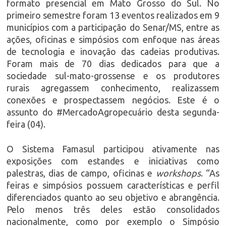
formato presencial em Mato Grosso do Sul. No
primeiro semestre foram 13 eventos realizados em 9
municípios com a participação do Senar/MS, entre as
ações, oficinas e simpósios com enfoque nas áreas
de tecnologia e inovação das cadeias produtivas.
Foram mais de 70 dias dedicados para que a
sociedade sul-mato-grossense e os produtores
rurais agregassem conhecimento, realizassem
conexões e prospectassem negócios. Este é o
assunto do #MercadoAgropecuário desta segunda-
feira (04).
O Sistema Famasul participou ativamente nas
exposições com estandes e iniciativas como
palestras, dias de campo, oficinas e
workshops
. “As
feiras e simpósios possuem características e perfil
diferenciados quanto ao seu objetivo e abrangência.
Pelo menos três deles estão consolidados
nacionalmente, como por exemplo o Simpósio