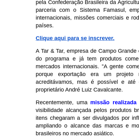
pela Confederação Brasileira da Agricul
parceria com o Sistema Famasul, empre
internacionais, missões comerciais e r
países.
Clique aqui para se inscrever.
A Tar & Tar, empresa de Campo Grande e
do programa e já tem produtos comer
mercados internacionais. ”A gente come
porque exportação era um projeto 
acreditávamos, mas é possível e até
proprietário André Luiz Cavalcante.
Recentemente, uma 
missão realizada
visibilidade alcançada pelos produtos b
itens chegaram a ser divulgados por infl
ampliando o alcance das marcas e most
brasileiros no mercado asiático. 