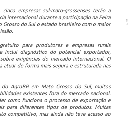
 cinco empresas sul-mato-grossenses terão a
ia internacional durante a participação na Feira
 Grosso do Sul o estado brasileiro com o maior
issão.
atuito para produtores e empresas rurais
 inclui diagnóstico do potencial exportador,
o sobre exigências do mercado internacional. O
ra atuar de forma mais segura e estruturada nas
te do AgroBR em Mato Grosso do Sul, muitos
ilidades existentes fora do mercado nacional.
er como funciona o processo de exportação e
s para diferentes tipos de produtos. Muitas
uto competitivo, mas ainda não teve acesso ao