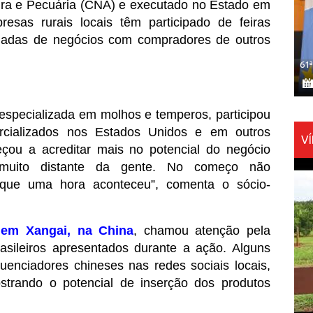
tura e Pecuária (CNA) e executado no Estado em 
sas rurais locais têm participado de feiras 
odadas de negócios com compradores de outros 
61
specializada em molhos e temperos, participou 
cializados nos Estados Unidos e em outros 
V
çou a acreditar mais no potencial do negócio 
muito distante da gente. No começo não 
 que uma hora aconteceu”, comenta o sócio-
 em Xangai, na China
, chamou atenção pela 
rasileiros apresentados durante a ação. Alguns 
uenciadores chineses nas redes sociais locais, 
rando o potencial de inserção dos produtos 