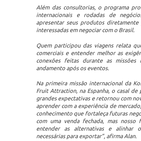
Além das consultorias, o programa pro
internacionais e rodadas de negóci
apresentar seus produtos diretamente 
interessadas em negociar com o Brasil.
Quem participou das viagens relata qu
comerciais e entender melhor as exigê
conexões feitas durante as missões
andamento após os eventos.
Na primeira missão internacional da K
Fruit Attraction, na Espanha, o casal d
grandes expectativas e retornou com nov
aprender com a experiência de mercado, 
conhecimento que fortaleça futuras negoc
com uma venda fechada, mas nosso f
entender as alternativas e alinhar o
necessárias para exportar”, afirma Alan.