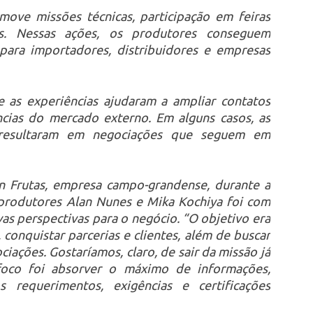
move missões técnicas, participação em feiras
os. Nessas ações, os produtores conseguem
para importadores, distribuidores e empresas
e as experiências ajudaram a ampliar contatos
ncias do mercado externo. Em alguns casos, as
 resultaram em negociações que seguem em
on Frutas, empresa campo-grandense, durante a
e produtores Alan Nunes e Mika Kochiya foi com
as perspectivas para o negócio. “O objetivo era
conquistar parcerias e clientes, além de buscar
iações. Gostaríamos, claro, de sair da missão já
oco foi absorver o máximo de informações,
s requerimentos, exigências e certificações