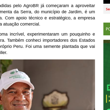
idas pelo AgroBR já começaram a aproveitar 
Se
imenta da Serra, do município de Jardim, é um 
 Com apoio técnico e estratégico, a empresa 
a atuação comercial.
P
oma incrível, experimentaram um pouquinho e 
tra. Também conheci importadores dos Estados 
róprio Peru. Foi uma semente plantada que vai 
ler.