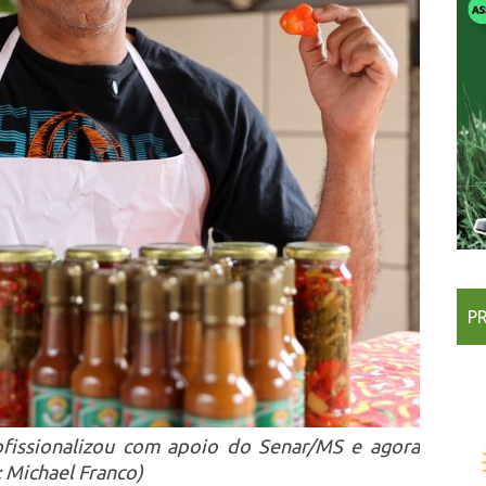
P
issionalizou com apoio do Senar/MS e agora
 Michael Franco)