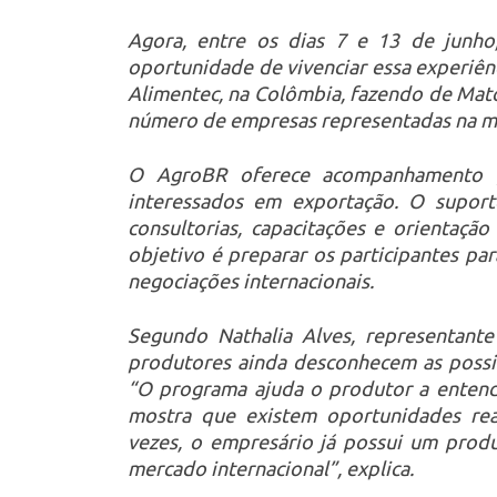
Agora, entre os dias 7 e 13 de junho,
oportunidade de vivenciar essa experiênc
Alimentec, na Colômbia, fazendo de Mato
número de empresas representadas na m
O AgroBR oferece acompanhamento gr
interessados em exportação. O suporte
consultorias, capacitações e orientaçã
objetivo é preparar os participantes pa
negociações internacionais.
Segundo Nathalia Alves, representan
produtores ainda desconhecem as possib
“O programa ajuda o produtor a entend
mostra que existem oportunidades reai
vezes, o empresário já possui um prod
mercado internacional”, explica.