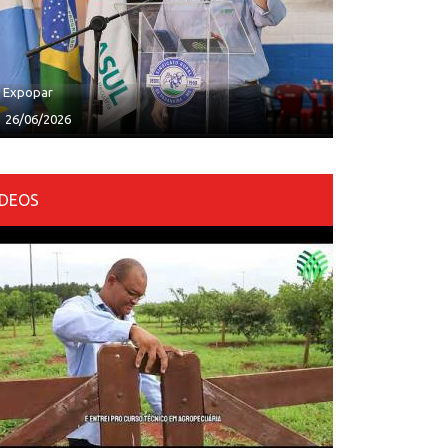
ª Expopar
26/06/2026
ÍDEOS