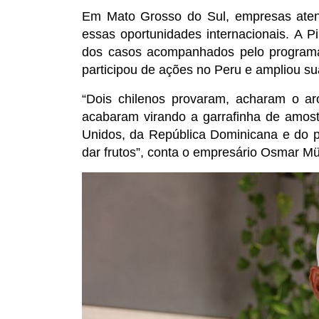
Em Mato Grosso do Sul, empresas atend
essas oportunidades internacionais. A P
dos casos acompanhados pelo programa.
participou de ações no Peru e ampliou su
“Dois chilenos provaram, acharam o ar
acabaram virando a garrafinha de amos
Unidos, da República Dominicana e do p
dar frutos”, conta o empresário Osmar Mül