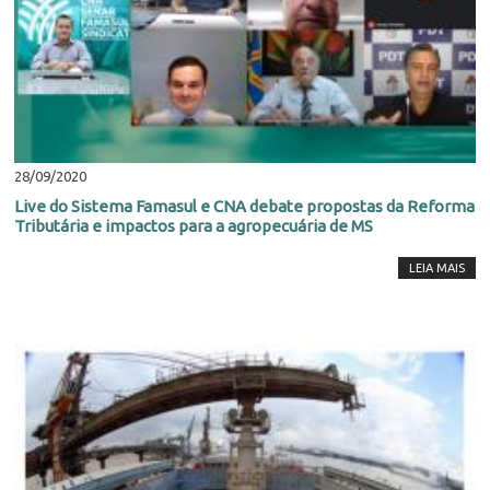
28/09/2020
Live do Sistema Famasul e CNA debate propostas da Reforma
Tributária e impactos para a agropecuária de MS
LEIA MAIS