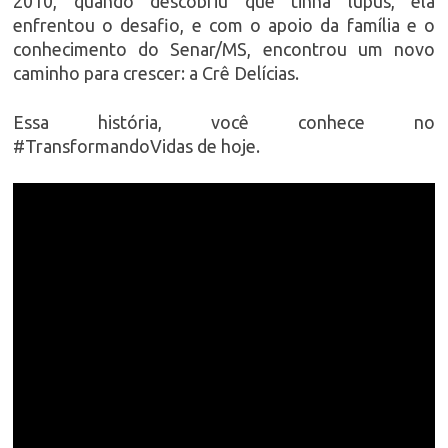
2010, quando descobriu que tinha lúpus, ela
enfrentou o desafio, e com o apoio da família e o
conhecimento do Senar/MS, encontrou um novo
caminho para crescer: a Crê Delícias.
Essa história, você conhece no
#TransformandoVidas de hoje.