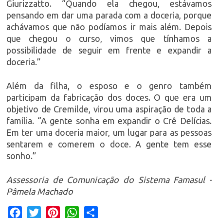
Giurizzatto. “Quando ela chegou, estávamos
pensando em dar uma parada com a doceria, porque
achávamos que não podíamos ir mais além. Depois
que chegou o curso, vimos que tínhamos a
possibilidade de seguir em frente e expandir a
doceria.”
Além da filha, o esposo e o genro também
participam da fabricação dos doces. O que era um
objetivo de Cremilde, virou uma aspiração de toda a
família. “A gente sonha em expandir o Crê Delícias.
Em ter uma doceria maior, um lugar para as pessoas
sentarem e comerem o doce. A gente tem esse
sonho.”
Assessoria de Comunicação do Sistema Famasul -
Pâmela Machado
Facebook
Twitter
Pinterest
WhatsApp
Share