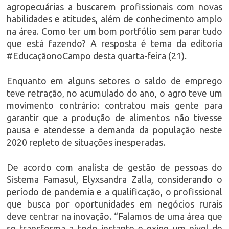
agropecuárias a buscarem profissionais com novas
habilidades e atitudes, além de conhecimento amplo
na área. Como ter um bom portfólio sem parar tudo
que está fazendo? A resposta é tema da editoria
#EducaçãonoCampo desta quarta-feira (21).
Enquanto em alguns setores o saldo de emprego
teve retração, no acumulado do ano, o agro teve um
movimento contrário: contratou mais gente para
garantir que a produção de alimentos não tivesse
pausa e atendesse a demanda da população neste
2020 repleto de situações inesperadas.
De acordo com analista de gestão de pessoas do
Sistema Famasul, Elyxsandra Zalla, considerando o
período de pandemia e a qualificação, o profissional
que busca por oportunidades em negócios rurais
deve centrar na inovação. “Falamos de uma área que
se transforma a todo instante e exige um nível de