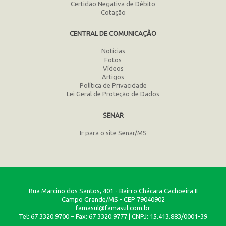
Certidão Negativa de Débito
Cotação
CENTRAL DE COMUNICAÇÃO
Notícias
Fotos
Vídeos
Artigos
Política de Privacidade
Lei Geral de Proteção de Dados
SENAR
Ir para o site Senar/MS
Rua Marcino dos Santos, 401 - Bairro Chácara Cachoeira II
Campo Grande/MS - CEP 79040902
famasul@famasul.com.br
Tel: 67 3320.9700 – Fax: 67 3320.9777 | CNPJ: 15.413.883/0001-39