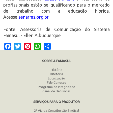
profissionais estão se qualificando para o mercado
de trabalho com a educação híbrida.
Acesse
senarms.org.br
Fonte: Assessoria de Comunicação do Sistema
Famasul - Ellen Albuquerque
Facebook
Twitter
Pinterest
WhatsApp
Share
SOBRE A FAMASUL
História
Diretoria
Localização
Fale Conosco
Programa de Integridade
Canal de Denúncias
SERVIÇOS PARA O PRODUTOR
2ª Via da Contribuição Sindical