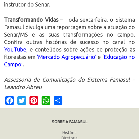
instrutor do Senar.
Transformando Vidas
– Toda sexta-feira, o Sistema
Famasul divulga uma reportagem sobre a atuação do
Senar/MS e as suas transformações no campo.
Confira outras histórias de sucesso no canal no
YouTube
, e conteúdos sobre ações de proteção às
florestas em
‘Mercado Agropecuário’
e
‘Educação no
Campo’
.
Assessoria de Comunicação do Sistema Famasul –
Leandro Abreu
Facebook
Twitter
Pinterest
WhatsApp
Share
SOBRE A FAMASUL
História
Diretoria