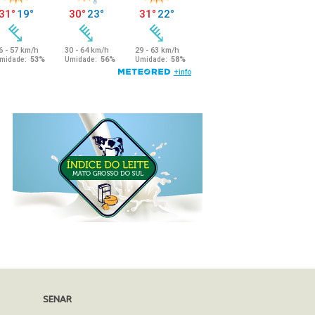
SENAR