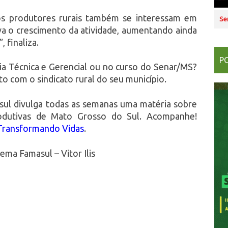
os produtores rurais também se interessam em
Se
iva o crescimento da atividade, aumentando ainda
 finaliza.
P
ia Técnica e Gerencial ou no curso do Senar/MS?
o com o sindicato rural do seu município.
ul divulga todas as semanas uma matéria sobre
rodutivas de Mato Grosso do Sul. Acompanhe!
Transformando Vidas
.
ema Famasul – Vitor Ilis