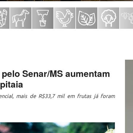
os pelo Senar/MS aumentam
pitaia
encial, mais de R$33,7 mil em frutas já foram