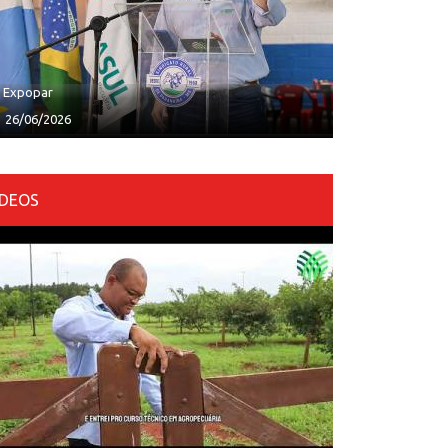
ª Expopar
26/06/2026
ÍDEOS