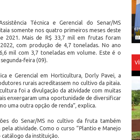
Assistência Técnica e Gerencial do Senar/MS
61
taia somente nos quatro primeiros meses deste
 2021. Mais de R$ 33,7 mil em frutas foram
de 2022, com produção de 4,7 toneladas. No ano
26,6 mil com 3,7 toneladas em volume. Este é o
segunda-feira (09).
V
ca e Gerencial em Horticultura, Dorly Pavei, a
dutores rurais acreditassem no cultivo da pitaia.
cultura foi a divulgação da atividade com muitas
ais enxergaram uma oportunidade de diversificar
mo uma outra opção de renda”, explica.
ções do Senar/MS no cultivo da fruta também
 pela atividade. Como o curso “Plantio e Manejo
 catálogo da instituição.