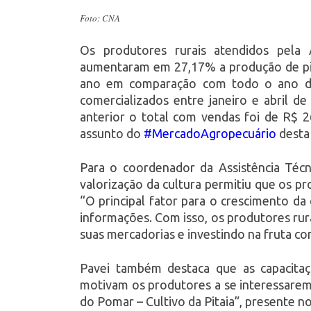
Foto: CNA
Os produtores rurais atendidos pela 
aumentaram em 27,17% a produção de pi
ano em comparação com todo o ano de
comercializados entre janeiro e abril 
anterior o total com vendas foi de R$ 
assunto do
#MercadoAgropecuário
desta 
Para o coordenador da Assistência Técni
valorização da cultura permitiu que os pro
“O principal fator para o crescimento da 
informações. Com isso, os produtores rur
suas mercadorias e investindo na fruta co
Pavei também destaca que as capacita
motivam os produtores a se interessarem
do Pomar – Cultivo da Pitaia”, presente no