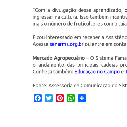
“Com a divulgação desse aprendizado, 
ingressar na cultura. Isso também incent
mais o número de fruticultores com pitaia”,
Ficou interessado em receber a Assistênc
Acesse
senarms.org.br
ou entre em contat
Mercado Agropecuário
– O Sistema Famas
o andamento das principais cadeias p
Conheça também:
Educação no Campo
e
Fonte: Assessoria de Comunicação do Sist
Facebook
Twitter
Pinterest
WhatsApp
Share