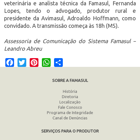
veterinária e analista técnica da Famasul, Fernanda
Lopes, tendo o advogado, produtor rural e
presidente da Avimasul, Adroaldo Hoffmann, como
convidado. A transmissão começa às 18h (MS).
Assessoria de Comunicação do Sistema Famasul –
Leandro Abreu
Facebook
Twitter
Pinterest
WhatsApp
Share
SOBRE A FAMASUL
História
Diretoria
Localização
Fale Conosco
Programa de Integridade
Canal de Denúncias
SERVIÇOS PARA O PRODUTOR