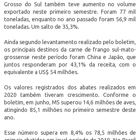
Grosso do Sul também teve aumento no volume
exportado neste primeiro semestre. Foram 77 mil
toneladas, enquanto no ano passado foram 56,9 mil
toneladas. Um salto de 35,3%.
Ainda segundo levantamento realizado pelo boletim,
os principais destinos da carne de frango sul-mato-
grossense neste período foram China e Japão, que
juntos responderam por 43,1% da receita, com o
equivalente a US$ 54 milhões.
Os valores registrados dos abates realizados em
2020 também tiveram crescimento. Conforme o
boletim, em junho, MS superou 14,6 milhões de aves,
atingindo 85,1 milhões no primeiro semestre deste
ano.
Esse número supera em 8,4% os 78,5 milhões de
animais abatidos em igual período de 2019. No Brasil