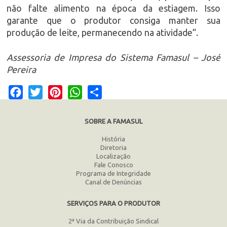
não falte alimento na época da estiagem. Isso
garante que o produtor consiga manter sua
produção de leite, permanecendo na atividade”.
Assessoria de Impresa do Sistema Famasul – José
Pereira
Facebook
Twitter
Pinterest
WhatsApp
Share
SOBRE A FAMASUL
História
Diretoria
Localização
Fale Conosco
Programa de Integridade
Canal de Denúncias
SERVIÇOS PARA O PRODUTOR
2ª Via da Contribuição Sindical