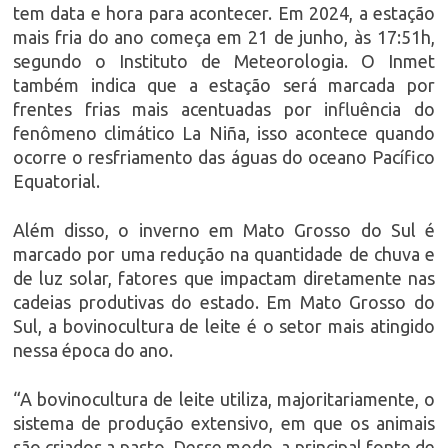
tem data e hora para acontecer. Em 2024, a estação
mais fria do ano começa em 21 de junho, às 17:51h,
segundo o Instituto de Meteorologia. O Inmet
também indica que a estação será marcada por
frentes frias mais acentuadas por influência do
fenômeno climático La Niña, isso acontece quando
ocorre o resfriamento das águas do oceano Pacífico
Equatorial.
Além disso, o inverno em Mato Grosso do Sul é
marcado por uma redução na quantidade de chuva e
de luz solar, fatores que impactam diretamente nas
cadeias produtivas do estado. Em Mato Grosso do
Sul, a bovinocultura de leite é o setor mais atingido
nessa época do ano.
“A bovinocultura de leite utiliza, majoritariamente, o
sistema de produção extensivo, em que os animais
são criados a pasto. Desse modo, a principal fonte de