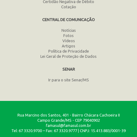
Certidão Negativa de Débito
Cotação
CENTRAL DE COMUNICAÇÃO
Notícias
Fotos
Vídeos
Artigos
Política de Privacidade
Lei Geral de Proteção de Dados
SENAR
Ir para o site Senar/MS
Rua Marcino dos Santos, 401 - Bairro Chácara Cachoeira II
Campo Grande/MS - CEP 79040902
famasul@famasul.com.br
Tel: 67 3320.9700 – Fax: 67 3320.9777 | CNPJ: 15.413.883/0001-39