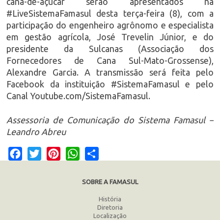
cana-de-açúcar serão apresentados na
#LiveSistemaFamasul desta terça-feira (8), com a
participação do engenheiro agrônomo e especialista
em gestão agrícola, José Trevelin Júnior, e do
presidente da Sulcanas (Associação dos
Fornecedores de Cana Sul-Mato-Grossense),
Alexandre Garcia. A transmissão será feita pelo
Facebook da instituição #SistemaFamasul e pelo
Canal Youtube.com/SistemaFamasul.
Assessoria de Comunicação do Sistema Famasul –
Leandro Abreu
Facebook
Twitter
Pinterest
WhatsApp
Share
SOBRE A FAMASUL
História
Diretoria
Localização