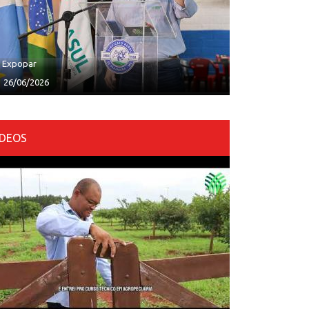
ª Expopar
26/06/2026
ÍDEOS