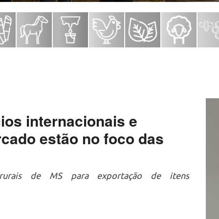
os internacionais e
rcado estão no foco das
 rurais de MS para exportação de itens