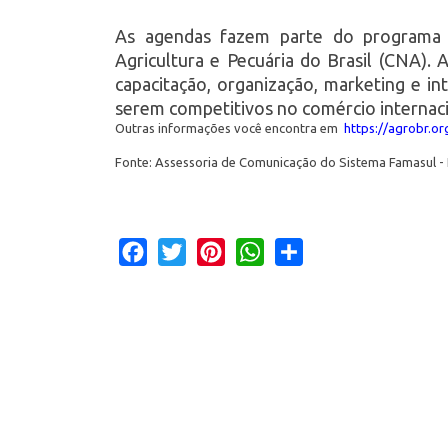
As agendas fazem parte do programa 
Agricultura e Pecuária do Brasil (CNA). 
capacitação, organização, marketing e i
serem competitivos no comércio internaci
Outras informações você encontra em
https://agrobr.or
Fonte: Assessoria de Comunicação do Sistema Famasul -
Facebook
Twitter
Pinterest
WhatsApp
Share