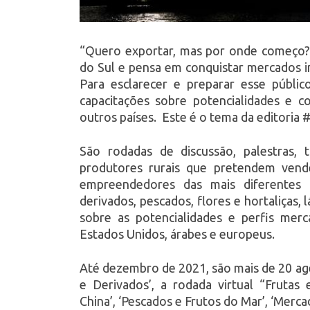
“Quero exportar, mas por onde começo?
do Sul e pensa em conquistar mercados in
Para esclarecer e preparar esse públi
capacitações sobre potencialidades e c
outros países. Este é o tema da editoria
São rodadas de discussão, palestras,
produtores rurais que pretendem vende
empreendedores das mais diferentes c
derivados, pescados, flores e hortaliças
sobre as potencialidades e perfis merc
Estados Unidos, árabes e europeus.
Até dezembro de 2021, são mais de 20 age
e Derivados’, a rodada virtual “Frutas
China’, ‘Pescados e Frutos do Mar’, ‘Mercad