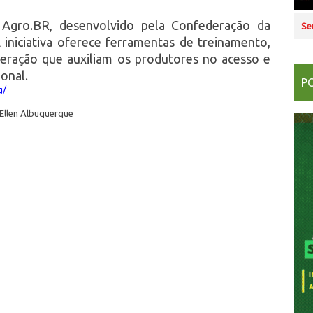
Agro.BR, desenvolvido pela Confederação da
Se
A iniciativa oferece ferramentas de treinamento,
nteração que auxiliam os produtores no acesso e
onal.
P
g/
 Ellen Albuquerque