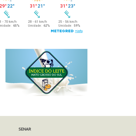
SENAR