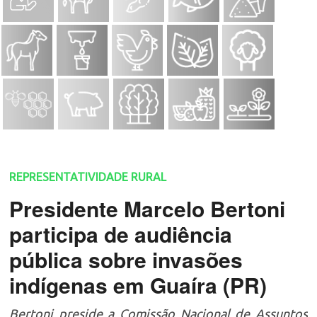
REPRESENTATIVIDADE RURAL
Presidente Marcelo Bertoni
participa de audiência
pública sobre invasões
indígenas em Guaíra (PR)
Bertoni preside a Comissão Nacional de Assuntos