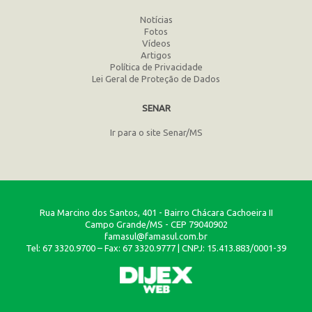
Notícias
Fotos
Vídeos
Artigos
Política de Privacidade
Lei Geral de Proteção de Dados
SENAR
Ir para o site Senar/MS
Rua Marcino dos Santos, 401 - Bairro Chácara Cachoeira II
Campo Grande/MS - CEP 79040902
famasul@famasul.com.br
Tel: 67 3320.9700 – Fax: 67 3320.9777 | CNPJ: 15.413.883/0001-39