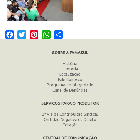
Facebook
Twitter
Pinterest
WhatsApp
Share
SOBRE A FAMASUL
História
Diretoria
Localização
Fale Conosco
Programa de Integridade
Canal de Denúncias
SERVIÇOS PARA O PRODUTOR
2ª Via da Contribuição Sindical
Certidão Negativa de Débito
Cotação
CENTRAL DE COMUNICAÇÃO