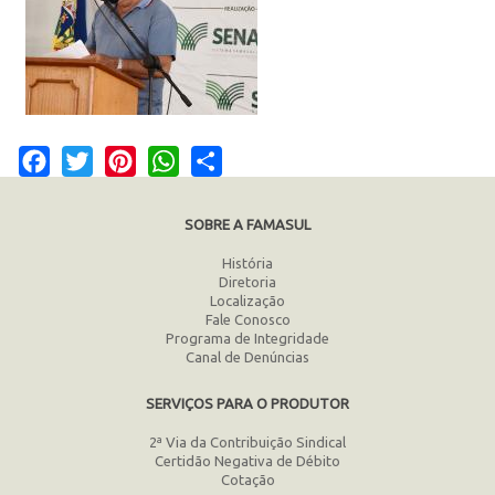
Facebook
Twitter
Pinterest
WhatsApp
Share
SOBRE A FAMASUL
História
Diretoria
Localização
Fale Conosco
Programa de Integridade
Canal de Denúncias
SERVIÇOS PARA O PRODUTOR
2ª Via da Contribuição Sindical
Certidão Negativa de Débito
Cotação