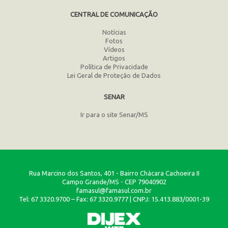
CENTRAL DE COMUNICAÇÃO
Notícias
Fotos
Vídeos
Artigos
Política de Privacidade
Lei Geral de Proteção de Dados
SENAR
Ir para o site Senar/MS
Rua Marcino dos Santos, 401 - Bairro Chácara Cachoeira II
Campo Grande/MS - CEP 79040902
famasul@famasul.com.br
Tel: 67 3320.9700 – Fax: 67 3320.9777 | CNPJ: 15.413.883/0001-39