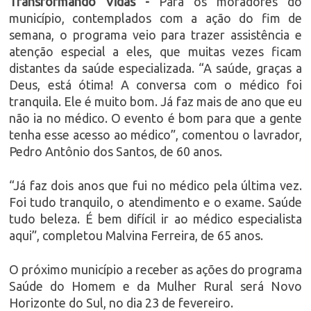
Transformando Vidas -
Para os moradores do
município, contemplados com a ação do fim de
semana, o programa veio para trazer assistência e
atenção especial a eles, que muitas vezes ficam
distantes da saúde especializada. “A saúde, graças a
Deus, está ótima! A conversa com o médico foi
tranquila. Ele é muito bom. Já faz mais de ano que eu
não ia no médico. O evento é bom para que a gente
tenha esse acesso ao médico”, comentou o lavrador,
Pedro Antônio dos Santos, de 60 anos.
“Já faz dois anos que fui no médico pela última vez.
Foi tudo tranquilo, o atendimento e o exame. Saúde
tudo beleza. É bem difícil ir ao médico especialista
aqui”, completou Malvina Ferreira, de 65 anos.
O próximo município a receber as ações do programa
Saúde do Homem e da Mulher Rural será Novo
Horizonte do Sul, no dia 23 de fevereiro.