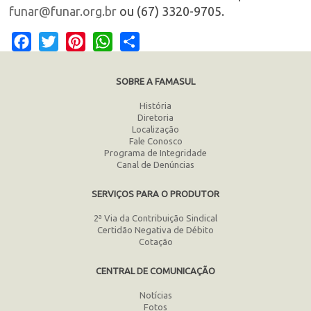
funar@funar.org.br
ou (67) 3320-9705.
Facebook
Twitter
Pinterest
WhatsApp
Share
SOBRE A FAMASUL
História
Diretoria
Localização
Fale Conosco
Programa de Integridade
Canal de Denúncias
SERVIÇOS PARA O PRODUTOR
2ª Via da Contribuição Sindical
Certidão Negativa de Débito
Cotação
CENTRAL DE COMUNICAÇÃO
Notícias
Fotos