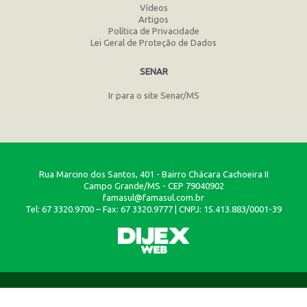
Vídeos
Artigos
Política de Privacidade
Lei Geral de Proteção de Dados
SENAR
Ir para o site Senar/MS
Rua Marcino dos Santos, 401 - Bairro Chácara Cachoeira II
Campo Grande/MS - CEP 79040902
famasul@famasul.com.br
Tel: 67 3320.9700 – Fax: 67 3320.9777 | CNPJ: 15.413.883/0001-39