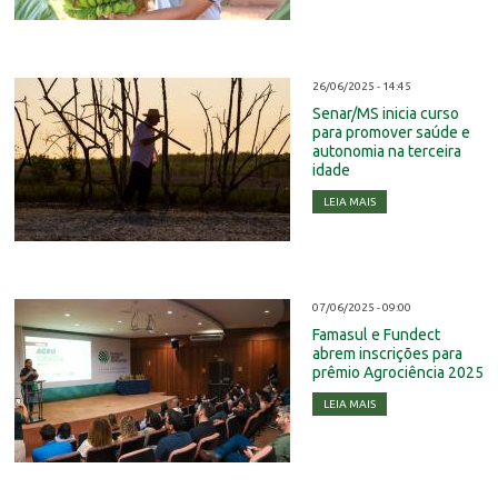
26/06/2025 - 14:45
Senar/MS inicia curso
para promover saúde e
autonomia na terceira
idade
LEIA MAIS
07/06/2025 - 09:00
Famasul e Fundect
abrem inscrições para
prêmio Agrociência 2025
LEIA MAIS