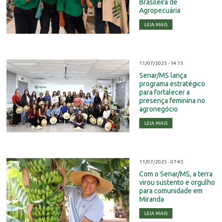
Brasileira de
Agropecuária
LEIA MAIS
11/07/2025 - 14:15
Senar/MS lança
programa estratégico
para fortalecer a
presença feminina no
agronegócio
LEIA MAIS
11/07/2025 - 07:45
Com o Senar/MS, a terra
virou sustento e orgulho
para comunidade em
Miranda
LEIA MAIS