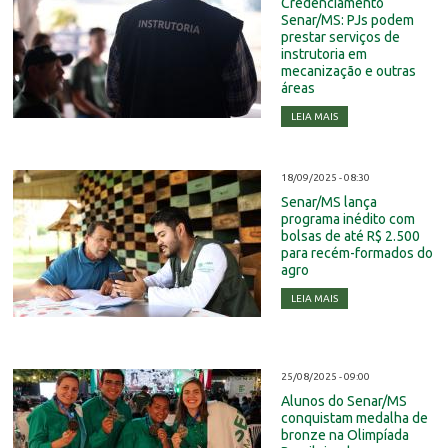
Credenciamento
Senar/MS: PJs podem
prestar serviços de
instrutoria em
mecanização e outras
áreas
LEIA MAIS
18/09/2025 - 08:30
Senar/MS lança
programa inédito com
bolsas de até R$ 2.500
para recém-formados do
agro
LEIA MAIS
25/08/2025 - 09:00
Alunos do Senar/MS
conquistam medalha de
bronze na Olimpíada