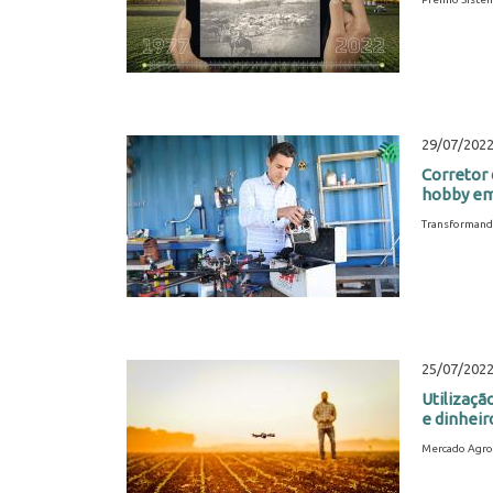
29/07/202
Corretor 
hobby em
Transformand
25/07/202
Utilizaç
e dinheir
Mercado Agro