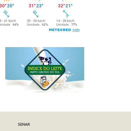
SENAR