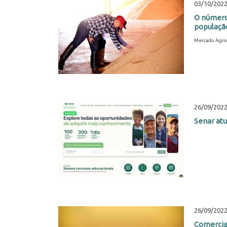
03/10/202
O número
população
Mercado Agro
26/09/202
Senar atu
26/09/202
Comercial