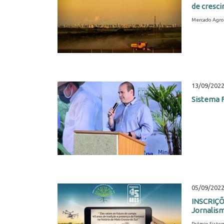
de cresc
Mercado Agro
13/09/202
Sistema F
05/09/202
INSCRIÇÕ
Jornalism
Prêmio Siste