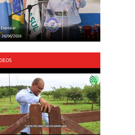
ª Expopar
26/06/2026
ÍDEOS