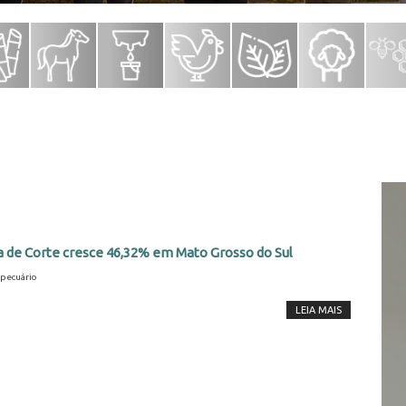
2
a de Corte cresce 46,32% em Mato Grosso do Sul
pecuário
LEIA MAIS