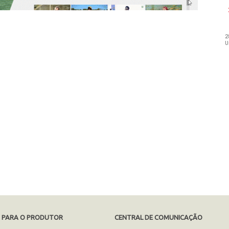
S PARA O PRODUTOR
CENTRAL DE COMUNICAÇÃO