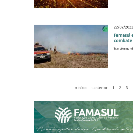
22/07/202
Famasul 
combate a
Transformand
« início
‹ anterior
1
2
3