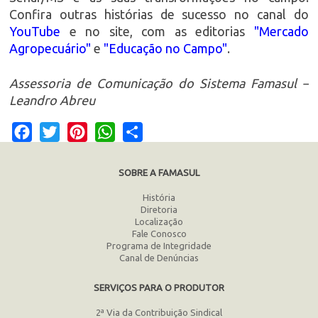
Confira outras histórias de sucesso no canal do
YouTube
e no site, com as editorias
"Mercado
Agropecuário"
e
"Educação no Campo"
.
Assessoria de Comunicação do Sistema Famasul –
Leandro Abreu
Facebook
Twitter
Pinterest
WhatsApp
Share
SOBRE A FAMASUL
História
Diretoria
Localização
Fale Conosco
Programa de Integridade
Canal de Denúncias
SERVIÇOS PARA O PRODUTOR
2ª Via da Contribuição Sindical