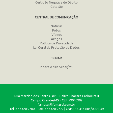
Certidão Negativa de Débito
Cotação
CENTRAL DE COMUNICAÇÃO
Notícias
Fotos
Vídeos
Artigos
Política de Privacidade
Lei Geral de Proteção de Dados
SENAR
Ir para o site Senar/MS
Rua Marcino dos Santos, 401 - Bairro Chácara Cachoeira II
Campo Grande/MS - CEP 79040902
famasul@famasul.com.br
Tel: 67 3320.9700 – Fax: 67 3320.9777 | CNPJ: 15.413.883/0001-39