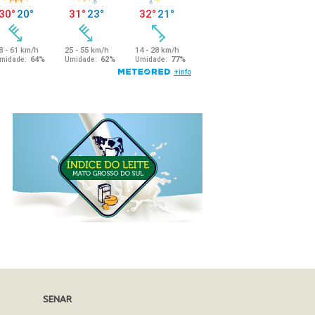
SENAR