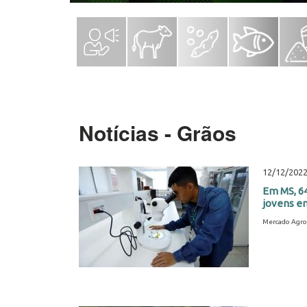
Notícias - Grãos
12/12/202
Em MS, 64
jovens en
Mercado Agro