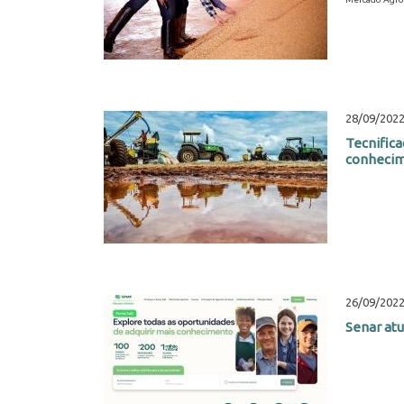
28/09/202
Tecnifica
conhecim
26/09/202
Senar atu