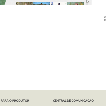
S PARA O PRODUTOR
CENTRAL DE COMUNICAÇÃO