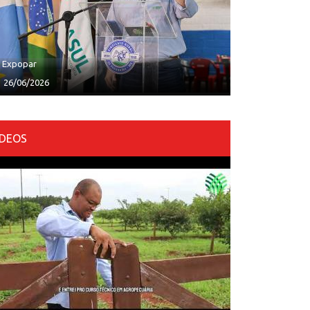
ª Expopar
26/06/2026
ÍDEOS