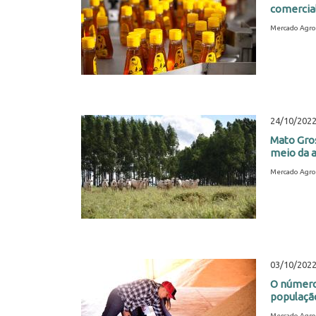
comercial
Mercado Agro
24/10/202
Mato Gros
meio da 
Mercado Agro
03/10/202
O número
população
Mercado Agro