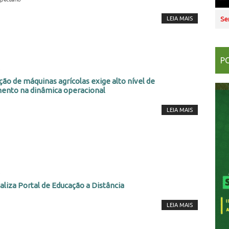
Se
LEIA MAIS
P
2
ção de máquinas agrícolas exige alto nível de
ento na dinâmica operacional
LEIA MAIS
2
aliza Portal de Educação a Distância
LEIA MAIS