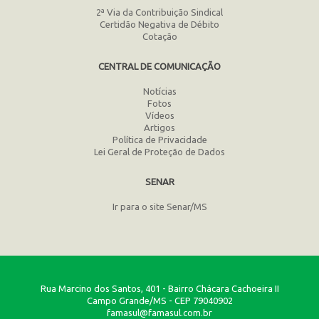
2ª Via da Contribuição Sindical
Certidão Negativa de Débito
Cotação
CENTRAL DE COMUNICAÇÃO
Notícias
Fotos
Vídeos
Artigos
Política de Privacidade
Lei Geral de Proteção de Dados
SENAR
Ir para o site Senar/MS
Rua Marcino dos Santos, 401 - Bairro Chácara Cachoeira II
Campo Grande/MS - CEP 79040902
famasul@famasul.com.br